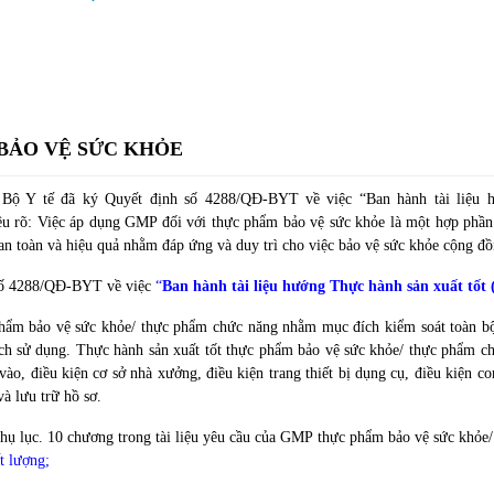
BẢO VỆ SỨC KHỎE
 Bộ Y tế đã ký Quyết định số 4288/QĐ-BYT về việc “Ban hành tài liệu 
êu rõ: Việc áp dụng GMP đối với thực phẩm bảo vệ sức khỏe là một hợp phần 
an toàn và hiệu quả nhằm đáp ứng và duy trì cho việc bảo vệ sức khỏe cộng đồ
 số 4288/QĐ-BYT về việc
“
Ban hành tài liệu hướng Thực hành sản xuất tốt
phẩm bảo vệ sức khỏe/ thực phẩm chức năng nhằm mục đích kiểm soát toàn bộ
ch sử dụng. Thực hành sản xuất tốt thực phẩm bảo vệ sức khỏe/ thực phẩm ch
vào, điều kiện cơ sở nhà xưởng, điều kiện trang thiết bị dụng cụ, điều kiện co
và lưu trữ hồ sơ.
hụ lục. 10 chương trong tài liệu yêu cầu của GMP
thực phẩm bảo vệ sức khỏe
t lượng;