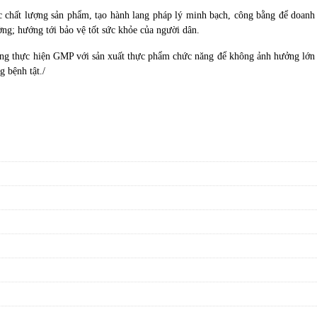
 chất lượng sản phẩm, tạo hành lang pháp lý minh bạch, công bằng để doanh
ờng; hướng tới bảo vệ tốt sức khỏe của người dân.
 dụng thực hiện GMP với sản xuất thực phẩm chức năng để không ảnh hưởng lớn
 bệnh tật./