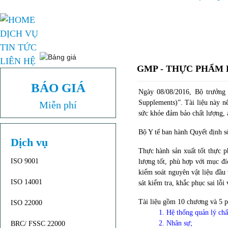
DỊCH VỤ
TIN TỨC
LIÊN HỆ
GMP - THỰC PHẨM 
BÁO GIÁ
Ngày 08/08/2016, Bộ trưởng
Supplements)”. Tài liệu này n
Miễn phí
sức khỏe đảm bảo chất lượng, 
Bộ Y tế ban hành Quyết định
Dịch vụ
Thực hành sản xuất tốt thực 
ISO 9001
lượng tốt, phù hợp với mục đí
kiểm soát nguyên vật liệu đầu 
ISO 14001
sát kiểm tra, khắc phục sai lỗi 
Tài liệu gồm 10 chương và 5 p
ISO 22000
1. Hệ thống quản lý chấ
2. Nhân sự;
BRC/ FSSC 22000