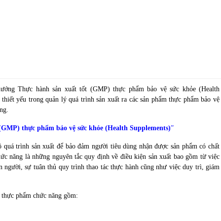
hướng Thực hành sản xuất tốt (GMP) thực phẩm bảo vệ sức khỏe (Health
thiết yếu trong quản lý quá trình sản xuất ra các sản phẩm thực phẩm bảo vệ
ng.
 (GMP) thực phẩm bảo vệ sức khỏe (Health Supplements)
”
 quá trình sản xuất để bảo đảm người tiêu dùng nhận được sản phẩm có chất
ức năng là những nguyên tắc quy định về điều kiện sản xuất bao gồm từ việc
n người, sự tuân thủ quy trình thao tác thực hành cũng như việc duy trì, giám
/ thực phẩm chức năng
gồm: