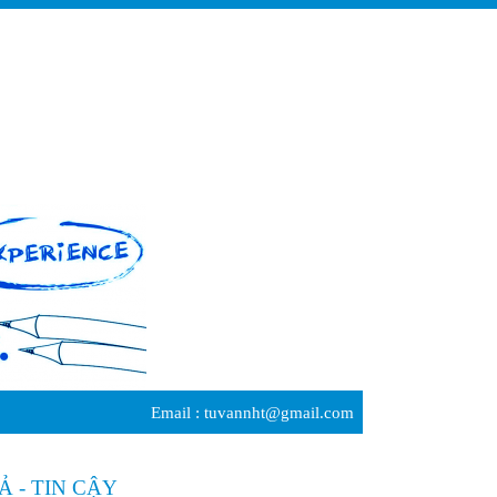
Email :
tuvannht@gmail.com
 - TIN CẬY