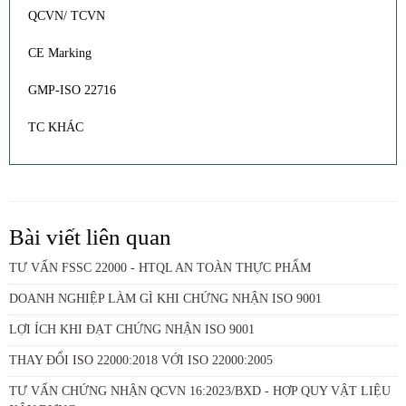
QCVN/ TCVN
CE Marking
GMP-ISO 22716
TC KHÁC
Bài viết liên quan
TƯ VẤN FSSC 22000 - HTQL AN TOÀN THỰC PHẨM
DOANH NGHIỆP LÀM GÌ KHI CHỨNG NHẬN ISO 9001
LỢI ÍCH KHI ĐẠT CHỨNG NHẬN ISO 9001
THAY ĐỔI ISO 22000:2018 VỚI ISO 22000:2005
TƯ VẤN CHỨNG NHẬN QCVN 16:2023/BXD - HỢP QUY VẬT LIỆU