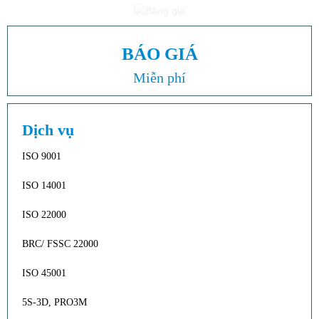
BÁO GIÁ
Miễn phí
Dịch vụ
ISO 9001
ISO 14001
ISO 22000
BRC/ FSSC 22000
ISO 45001
5S-3D, PRO3M