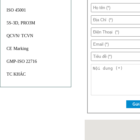
ISO 45001
5S-3D, PRO3M
QCVN/ TCVN
CE Marking
GMP-ISO 22716
TC KHÁC
Gửi