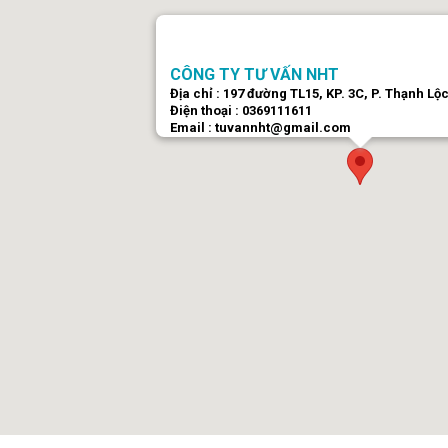
CÔNG TY TƯ VẤN NHT
Địa chỉ : 197 đường TL15, KP. 3C, P. Thạnh L
Điện thoại : 0369111611
Email : tuvannht@gmail.com